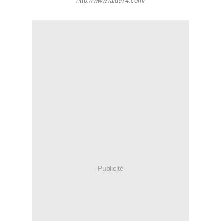
http://www.raid974.com/
Publicité