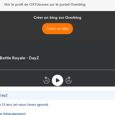
Voir le profil de OXYJeunes sur le portail Overblog
Créer un blog sur Overblog
Créer un blog
 Battle Royale - DayZ
 DayZ
 a 13 ans (et vous l'avez ignoré)
e (littéralement)