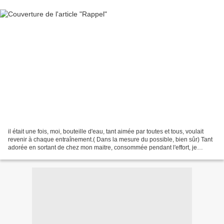
il était une fois, moi, bouteille d'eau, tant aimée par toutes et tous, voulait
revenir à chaque entraînement.( Dans la mesure du possible, bien sûr) Tant
adorée en sortant de chez mon maitre, consommée pendant l'effort, je
m'éclatais , mais voilà, à...