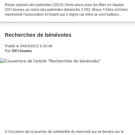
Relais plaines des palmistes (2013) 2ème place pour les filles en équipe
OXYJeunes au relais des palmistes dimanche 17/02. Bravo !! Elles ont bien
représenté l'association et l'esprit qui y règne car elles se sont battues
jusqu'au bout et obtenu la 2ème...
Recherches de bénévoles
Publié le 04/04/2013 à 20:48
Par
OXYJeunes
A l'occasion de la journée de solidaritée du mercredi qui se tiendra sur le