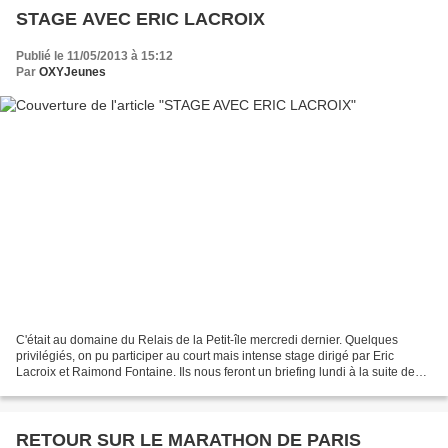
STAGE AVEC ERIC LACROIX
Publié le 11/05/2013 à 15:12
Par
OXYJeunes
C'était au domaine du Relais de la Petit-île mercredi dernier. Quelques
privilégiés, on pu participer au court mais intense stage dirigé par Eric
Lacroix et Raimond Fontaine. Ils nous feront un briefing lundi à la suite de
l'entraînement. Voici quelques...
RETOUR SUR LE MARATHON DE PARIS