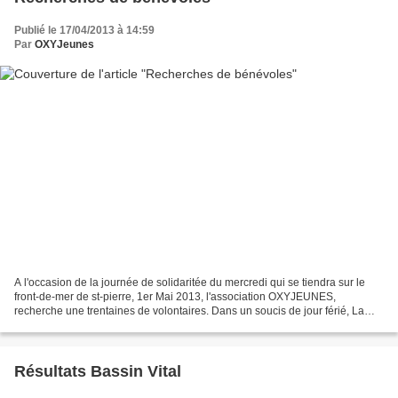
Publié le 17/04/2013 à 14:59
Par
OXYJeunes
A l'occasion de la journée de solidaritée du mercredi qui se tiendra sur le
front-de-mer de st-pierre, 1er Mai 2013, l'association OXYJEUNES,
recherche une trentaines de volontaires. Dans un soucis de jour férié, La
répartition des volontaires se fera...
Résultats Bassin Vital