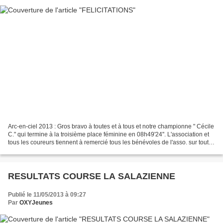
Arc-en-ciel 2013 : Gros bravo à toutes et à tous et notre championne " Cécile
C." qui termine à la troisième place féminine en 08h49'24''. L'association et
tous les coureurs tiennent à remercié tous les bénévoles de l'asso. sur tout le
parcours...............Un...
RESULTATS COURSE LA SALAZIENNE
Publié le 11/05/2013 à 09:27
Par
OXYJeunes