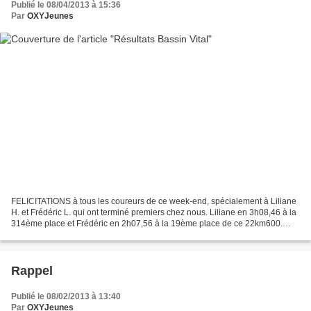
Publié le 08/04/2013 à 15:36
Par
OXYJeunes
FELICITATIONS à tous les coureurs de ce week-end, spécialement à Liliane
H. et Frédéric L. qui ont terminé premiers chez nous. Liliane en 3h08,46 à la
314ème place et Frédéric en 2h07,56 à la 19ème place de ce 22km600.
Lien résultat. link En attendant...
Rappel
Publié le 08/02/2013 à 13:40
Par
OXYJeunes