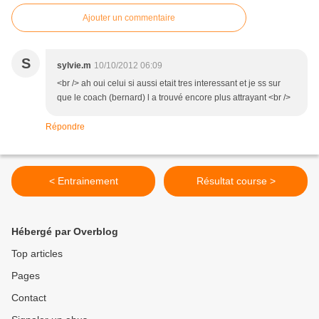
Ajouter un commentaire
S
sylvie.m
10/10/2012 06:09
<br /> ah oui celui si aussi etait tres interessant et je ss sur
que le coach (bernard) l a trouvé encore plus attrayant <br />
Répondre
< Entrainement
Résultat course >
Hébergé par Overblog
Top articles
Pages
Contact