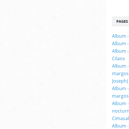
PAGES
Album -
Album -
Album - 
Cilaos
Album -
margosi
Joseph)
Album -
margosi
Album -
nocturn
Cimasal
Album -