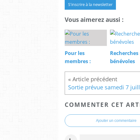
S'inscrire à la newsletter
Vous aimerez aussi :
Pour les
Recherches
membres :
bénévoles
Sortie prévue samedi 7 juill
COMMENTER CET ART
Ajouter un commentaire