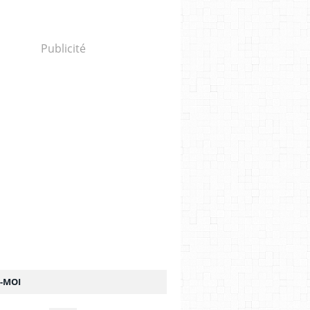
Publicité
Z-MOI