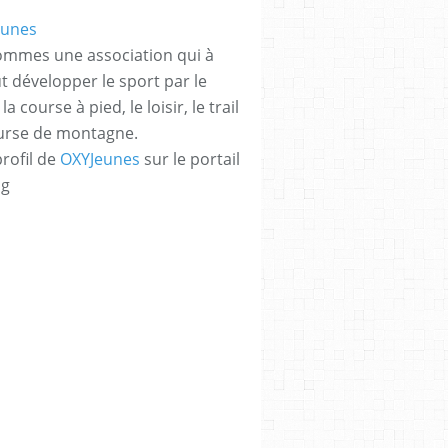
mmes une association qui à
t développer le sport par le
la course à pied, le loisir, le trail
ourse de montagne.
profil de
OXYJeunes
sur le portail
og