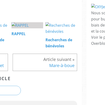
Nous so
pour bu
biais de 
et la c
RAPPEL
Voir le 
 de
Recherches de
Overbl
bénévoles
et
Mare-à-boue
ICLE