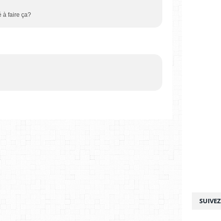
à faire ça?
SUIVE