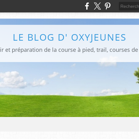
LE BLOG D' OXYJEUNES
isir et préparation de la course à pied, trail, courses